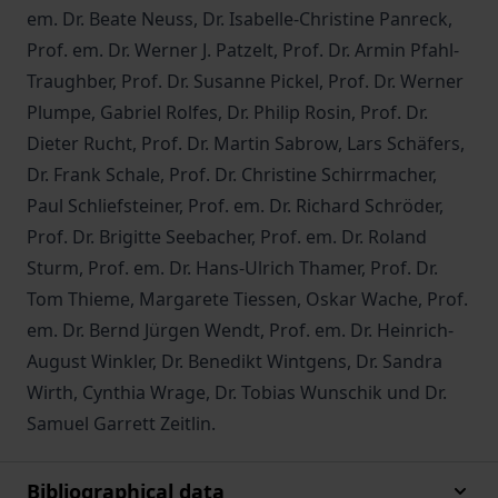
em. Dr. Beate Neuss, Dr. Isabelle-Christine Panreck,
Prof. em. Dr. Werner J. Patzelt, Prof. Dr. Armin Pfahl-
Traughber, Prof. Dr. Susanne Pickel, Prof. Dr. Werner
Plumpe, Gabriel Rolfes, Dr. Philip Rosin, Prof. Dr.
Dieter Rucht, Prof. Dr. Martin Sabrow, Lars Schäfers,
Dr. Frank Schale, Prof. Dr. Christine Schirrmacher,
Paul Schliefsteiner, Prof. em. Dr. Richard Schröder,
Prof. Dr. Brigitte Seebacher, Prof. em. Dr. Roland
Sturm, Prof. em. Dr. Hans-Ulrich Thamer, Prof. Dr.
Tom Thieme, Margarete Tiessen, Oskar Wache, Prof.
em. Dr. Bernd Jürgen Wendt, Prof. em. Dr. Heinrich-
August Winkler, Dr. Benedikt Wintgens, Dr. Sandra
Wirth, Cynthia Wrage, Dr. Tobias Wunschik und Dr.
Samuel Garrett Zeitlin.
Bibliographical data