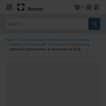
Skip to Content
Search
Home
/
Social Sciences
/
Political Science & Theory
/
Theory of Government
/
Extremism & Democracy
/
Jahrbuch Extremismus & Demokratie (E & D)