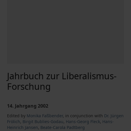
Jahrbuch zur Liberalismus-
Forschung
14. Jahrgang 2002
Edited by
Monika Faßbender
,
in conjunction with
Dr. Jürgen
Frölich
,
Birgit Bublies-Godau
,
Hans-Georg Fleck
,
Hans-
Heinrich Jansen
,
Beate-Carola Padtberg