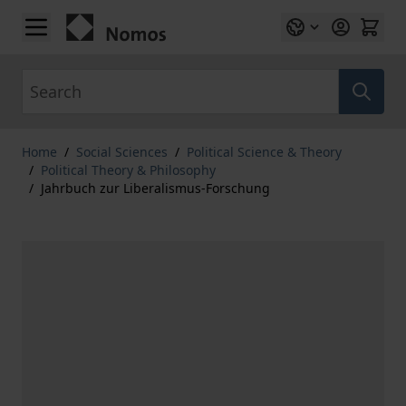
Skip to Content
Search
Home
/
Social Sciences
/
Political Science & Theory
/
Political Theory & Philosophy
/
Jahrbuch zur Liberalismus-Forschung