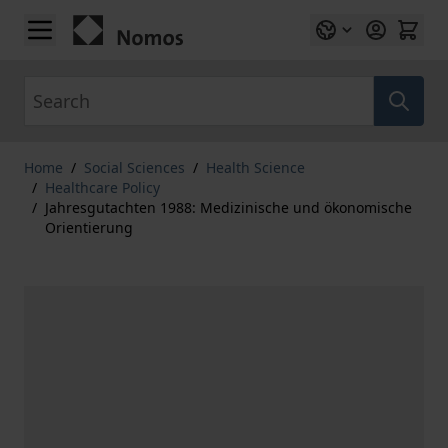
Skip to Content
Search
Home
/
Social Sciences
/
Health Science
/
Healthcare Policy
/
Jahresgutachten 1988: Medizinische und ökonomische
Orientierung