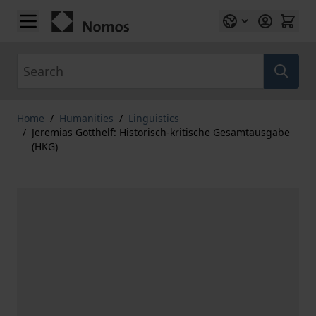
Skip to Content
Search
Home
/
Humanities
/
Linguistics
/
Jeremias Gotthelf: Historisch-kritische Gesamtausgabe
(HKG)