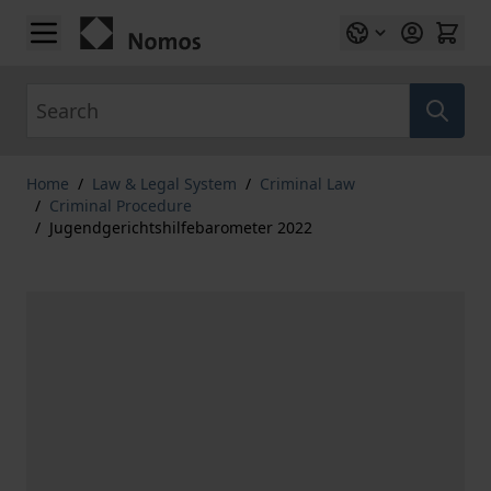
Skip to Content
Search
Home
/
Law & Legal System
/
Criminal Law
/
Criminal Procedure
/
Jugendgerichtshilfebarometer 2022