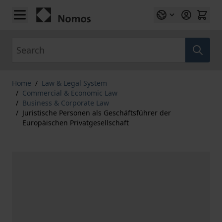
Skip to Content
Search
Home
/
Law & Legal System
/
Commercial & Economic Law
/
Business & Corporate Law
/
Juristische Personen als Geschäftsführer der
Europäischen Privatgesellschaft