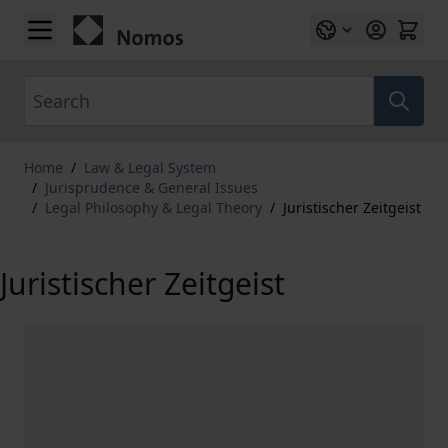
Skip to Content
Search
Home
/
Law & Legal System
/
Jurisprudence & General Issues
/
Legal Philosophy & Legal Theory
/
Juristischer Zeitgeist
Juristischer Zeitgeist