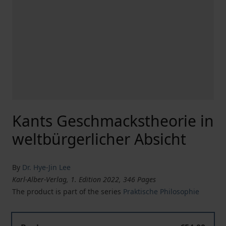
Kants Geschmackstheorie in
weltbürgerlicher Absicht
By
Dr. Hye-Jin Lee
Karl-Alber-Verlag, 1. Edition 2022, 346 Pages
The product is part of the series
Praktische Philosophie
Kants Geschmackstheorie in weltbürgerlicher Absicht