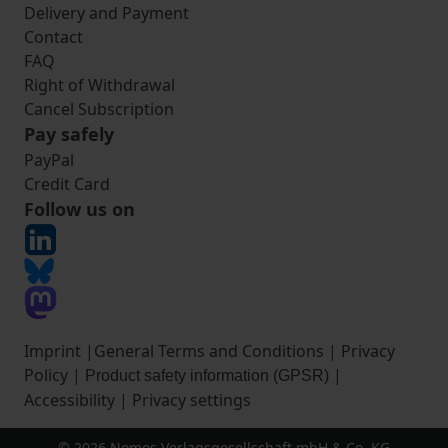
Delivery and Payment
Contact
FAQ
Right of Withdrawal
Cancel Subscription
Pay safely
PayPal
Credit Card
Follow us on
Imprint
|
General Terms and Conditions
|
Privacy
Policy
|
|
Product safety information (GPSR)
Accessibility
|
Privacy settings
© 2026 Nomos Verlagsgesellschaft mbH & Co. KG