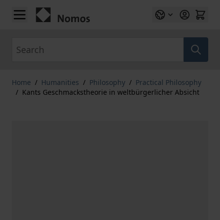
Skip to Content
Search
Home
/
Humanities
/
Philosophy
/
Practical Philosophy
/
Kants Geschmackstheorie in weltbürgerlicher Absicht