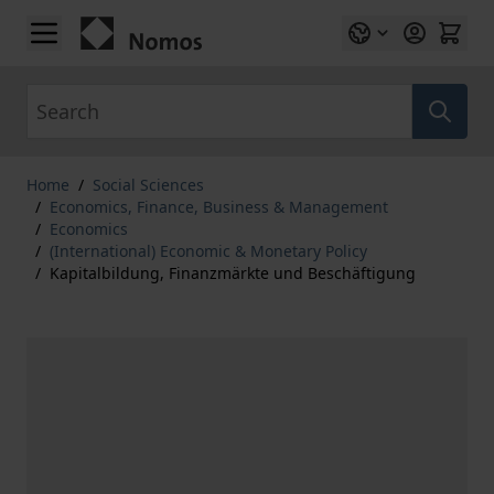
Skip to Content
Search
Home
/
Social Sciences
/
Economics, Finance, Business & Management
/
Economics
/
(International) Economic & Monetary Policy
/
Kapitalbildung, Finanzmärkte und Beschäftigung