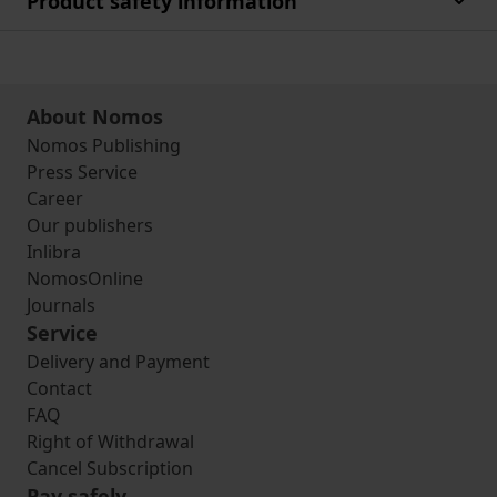
Product safety information
About Nomos
Nomos Publishing
Press Service
Career
Our publishers
Inlibra
NomosOnline
Journals
Service
Delivery and Payment
Contact
FAQ
Right of Withdrawal
Cancel Subscription
Pay safely