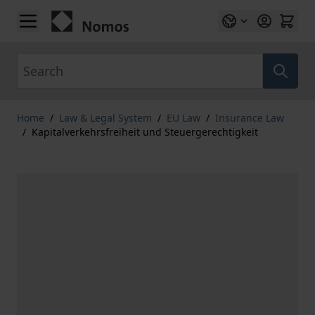
Skip to Content
Search
Home
/
Law & Legal System
/
EU Law
/
Insurance Law
/
Kapitalverkehrsfreiheit und Steuergerechtigkeit