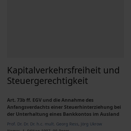
Kapitalverkehrsfreiheit und
Steuergerechtigkeit
Art. 73b ff. EGV und die Annahme des
Anfangsverdachts einer Steuerhinterziehung bei
der Unterhaltung eines Bankkontos im Ausland
Prof. Dr. Dr. Dr. h.c. mult. Georg Ress
,
Jörg Ukrow
Nomos, 1. Edition 1997, 99 Pages