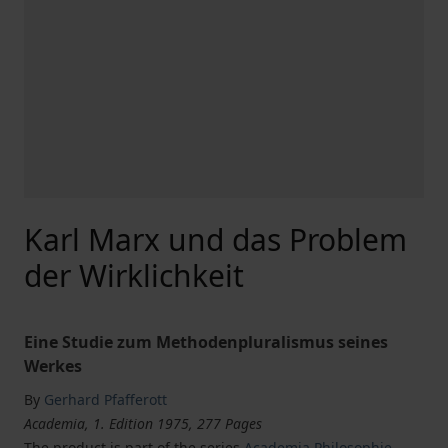
Karl Marx und das Problem
der Wirklichkeit
Eine Studie zum Methodenpluralismus seines
Werkes
By
Gerhard Pfafferott
Academia, 1. Edition 1975, 277 Pages
The product is part of the series
Academia Philosophie