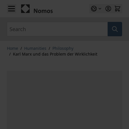
Skip to Content
Search
Home
/
Humanities
/
Philosophy
/
Karl Marx und das Problem der Wirklichkeit