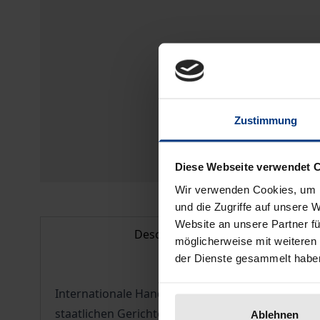
Zustimmung
Diese Webseite verwendet 
Wir verwenden Cookies, um I
und die Zugriffe auf unsere 
Website an unsere Partner fü
Description
möglicherweise mit weiteren
der Dienste gesammelt habe
Internationale Handelsschiedsgerichte werden z
staatlichen Gerichten vorbehalten, bis der U.S. 
Ablehnen