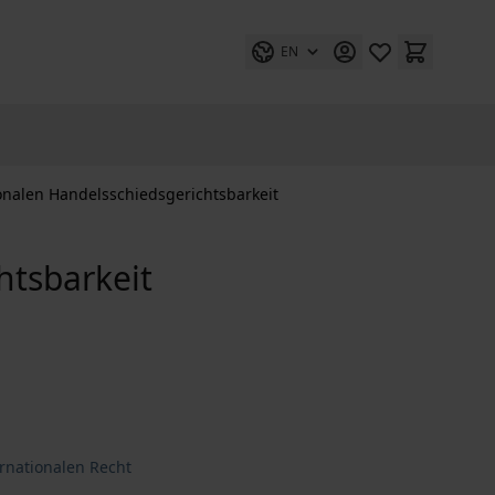
EN
tionalen Handelsschiedsgerichtsbarkeit
htsbarkeit
rnationalen Recht