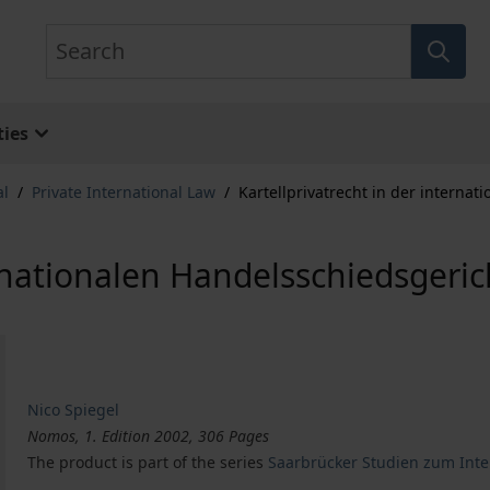
Search
ies
al
/
Private International Law
/
Kartellprivatrecht in der interna
ernationalen Handelsschiedsgeric
Nico Spiegel
Nomos, 1. Edition 2002, 306 Pages
The product is part of the series
Saarbrücker Studien zum Inte