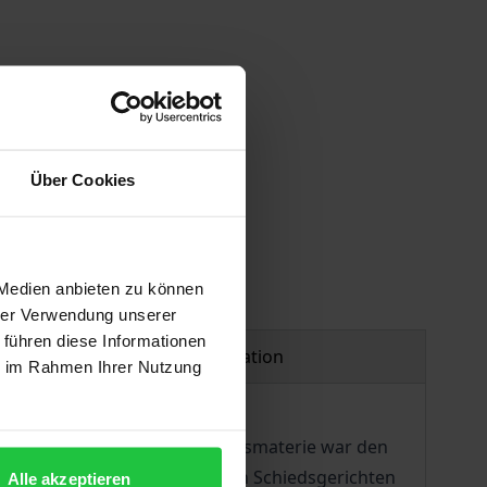
Über Cookies
 Medien anbieten zu können
hrer Verwendung unserer
 führen diese Informationen
Product safety information
ie im Rahmen Ihrer Nutzung
hts konfrontiert. Diese Rechtsmaterie war den
iten aus dem Antitrustrecht von Schiedsgerichten
Alle akzeptieren