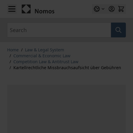
Skip to Content
Search
Home
/
Law & Legal System
/
Commercial & Economic Law
/
Competition Law & Antitrust Law
/
Kartellrechtliche Missbrauchsaufsicht über Gebühren