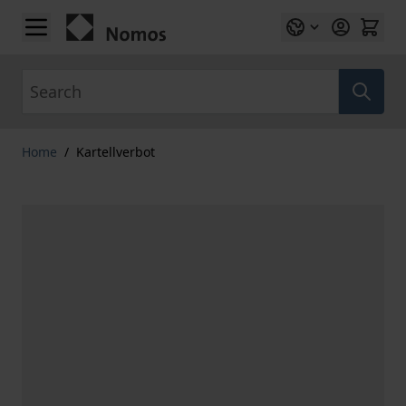
Skip to Content
Search
Home
/
Kartellverbot