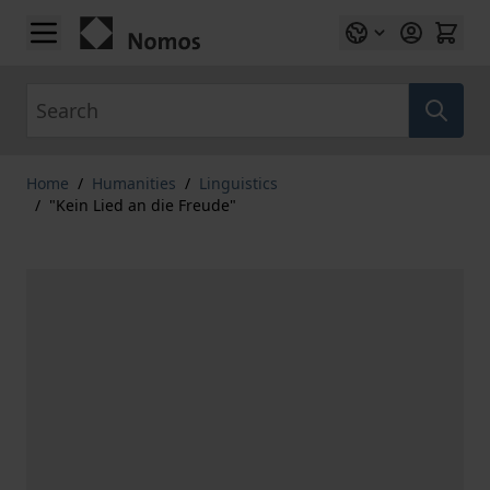
Skip to Content
Search
Home
/
Humanities
/
Linguistics
/
"Kein Lied an die Freude"