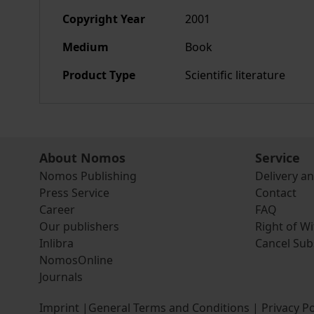
Copyright Year
2001
Medium
Book
Product Type
Scientific literature
About Nomos
Service
Nomos Publishing
Delivery a
Press Service
Contact
Career
FAQ
Our publishers
Right of W
Inlibra
Cancel Sub
NomosOnline
Journals
Imprint
|
General Terms and Conditions
|
Privacy Po