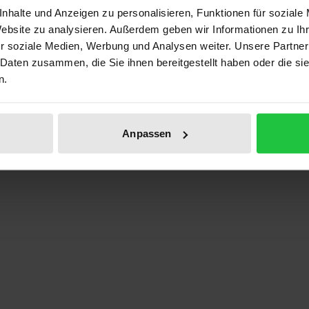
nhalte und Anzeigen zu personalisieren, Funktionen für soziale
Prod
Website zu analysieren. Außerdem geben wir Informationen zu I
r soziale Medien, Werbung und Analysen weiter. Unsere Partner
 Daten zusammen, die Sie ihnen bereitgestellt haben oder die s
n.
malt Giovanna Tornabuoni
Anpassen