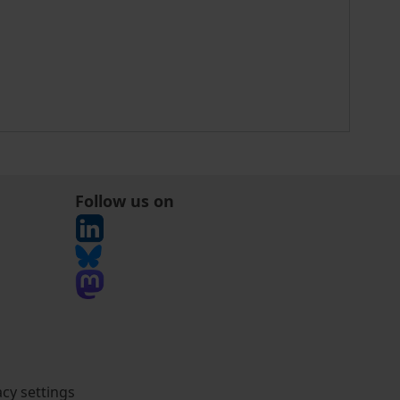
Follow us on
acy settings