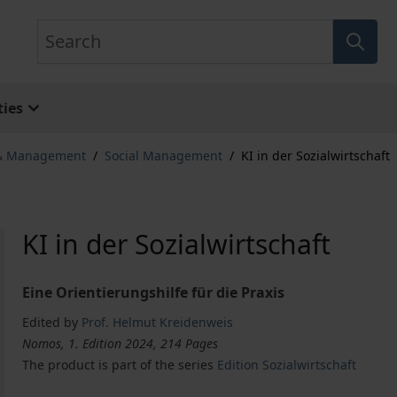
Search
ies
 & Management
/
Social Management
/
KI in der Sozialwirtschaft
KI in der Sozialwirtschaft
Eine Orientierungshilfe für die Praxis
Edited by
Prof. Helmut Kreidenweis
Nomos, 1. Edition 2024, 214 Pages
The product is part of the series
Edition Sozialwirtschaft