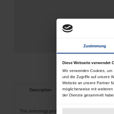
Zustimmung
Diese Webseite verwendet 
Wir verwenden Cookies, um I
und die Zugriffe auf unsere 
Website an unsere Partner fü
möglicherweise mit weiteren
Description
Bibliographical d
der Dienste gesammelt habe
This anthology provides an introduction to the top