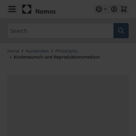
Skip to Content
Search
Home
/
Humanities
/
Philosophy
/
Kinderwunsch und Reproduktionsmedizin