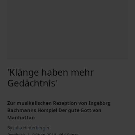
'Klänge haben mehr
Gedächtnis'
Zur musikalischen Rezeption von Ingeborg
Bachmanns Hörspiel Der gute Gott von
Manhattan
By
Julia Hinterberger
Rombach, 1. Edition 2010, 454 Pages