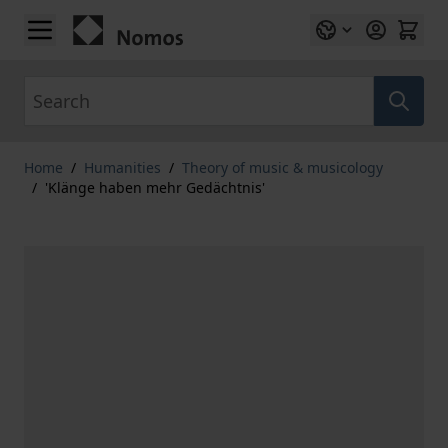
Skip to Content
Search
Home
/
Humanities
/
Theory of music & musicology
/
'Klänge haben mehr Gedächtnis'