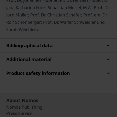
Prof. Dr. Johannes Hübner; PD Dr. Herbert Huber; Dr.
Jana Katharina Funk; Sebastian Meisel, M.A.; Prof. Dr.
Jörn Müller; Prof. Dr. Christian Schäfer; Prof. em. Dr.
Rolf Schönberger; Prof. Dr. Walter Schweidler und
Sarah Weichlein.
Bibliographical data
Additional material
Product safety information
About Nomos
Nomos Publishing
Press Service