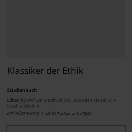
Klassiker der Ethik
Studienbuch
Edited by
Prof. Dr. Martin Düchs
,
Sebastian Meisel
,
M.A.
,
Sarah Weichlein
Karl-Alber-Verlag, 1. Edition 2022, 276 Pages
Klassiker der Ethik