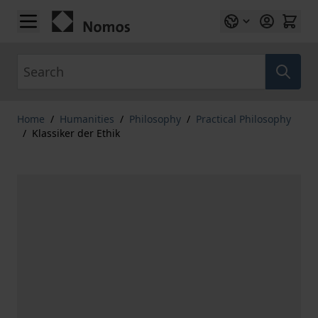
Skip to Content
Search
Home
/
Humanities
/
Philosophy
/
Practical Philosophy
/
Klassiker der Ethik