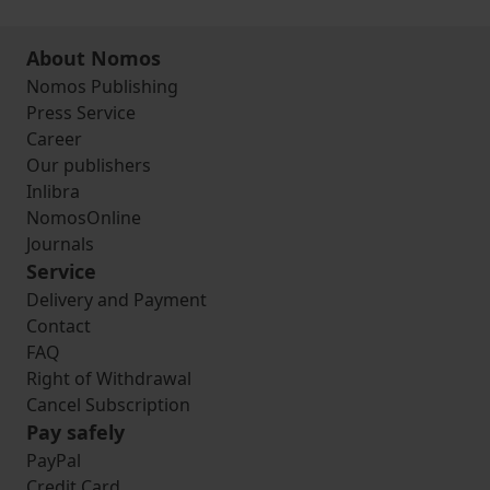
About Nomos
Nomos Publishing
Press Service
Career
Our publishers
Inlibra
NomosOnline
Journals
Service
Delivery and Payment
Contact
FAQ
Right of Withdrawal
Cancel Subscription
Pay safely
PayPal
Credit Card