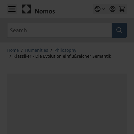
Skip to Content
Search
Home
/
Humanities
/
Philosophy
/
Klassiker - Die Evolution einflußreicher Semantik