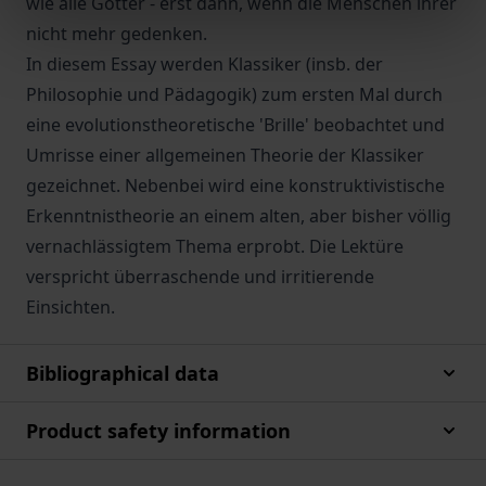
wie alle Götter - erst dann, wenn die Menschen ihrer
nicht mehr gedenken.
In diesem Essay werden Klassiker (insb. der
Philosophie und Pädagogik) zum ersten Mal durch
eine evolutionstheoretische 'Brille' beobachtet und
Umrisse einer allgemeinen Theorie der Klassiker
gezeichnet. Nebenbei wird eine konstruktivistische
Erkenntnistheorie an einem alten, aber bisher völlig
vernachlässigtem Thema erprobt. Die Lektüre
verspricht überraschende und irritierende
Einsichten.
Bibliographical data
Product safety information