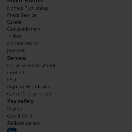
About Nomos
Nomos Publishing
Press Service
Career
Our publishers
Inlibra
NomosOnline
Journals
Service
Delivery and Payment
Contact
FAQ
Right of Withdrawal
Cancel Subscription
Pay safely
PayPal
Credit Card
Follow us on