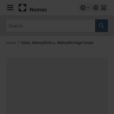
Skip to Content
Search
Home
/
Klein, Wehrpflicht u. Wehrpflichtige heute