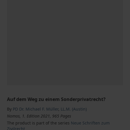
Auf dem Weg zu einem Sonderprivatrecht?
By
PD Dr. Michael F. Müller
,
LL.M. (Austin)
Nomos, 1. Edition 2021, 965 Pages
The product is part of the series
Neue Schriften zum
Zivilrecht