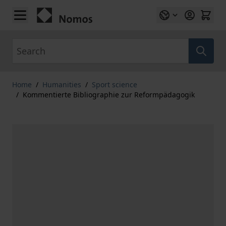
Skip to Content
Search
Home
/
Humanities
/
Sport science
/
Kommentierte Bibliographie zur Reformpädagogik