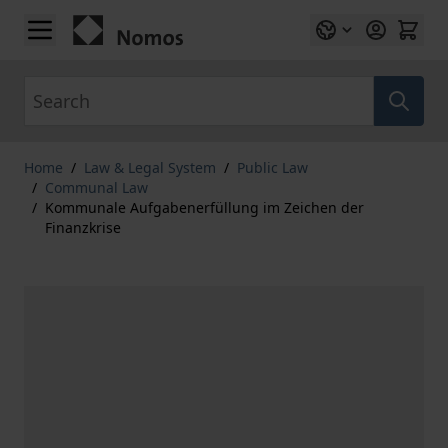
Skip to Content
Search
Home
/
Law & Legal System
/
Public Law
/
Communal Law
/
Kommunale Aufgabenerfüllung im Zeichen der
Finanzkrise