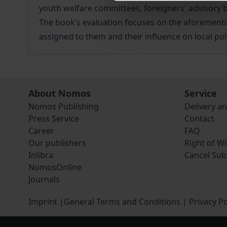
youth welfare committees, foreigners' advisory 
The book’s evaluation focuses on the aforementi
assigned to them and their influence on local pol
About Nomos
Service
Nomos Publishing
Delivery a
Press Service
Contact
Career
FAQ
Our publishers
Right of W
Inlibra
Cancel Sub
NomosOnline
Journals
Imprint
|
General Terms and Conditions
|
Privacy Po