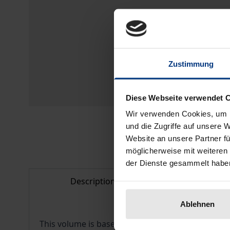
Zustimmung
Diese Webseite verwendet 
Wir verwenden Cookies, um I
und die Zugriffe auf unsere 
Website an unsere Partner fü
möglicherweise mit weiteren
der Dienste gesammelt habe
Description
Bibliogr
Ablehnen
This volume is based on an online survey among 