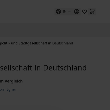
EN
litik und Stadtgesellschaft in Deutschland
ellschaft in Deutschland
im Vergleich
Björn Egner