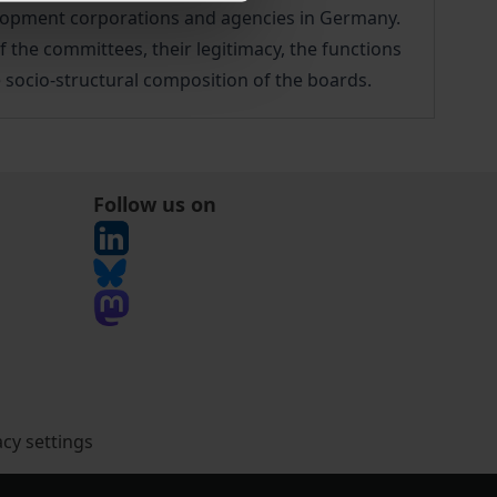
elopment corporations and agencies in Germany.
the committees, their legitimacy, the functions
e socio-structural composition of the boards.
Follow us on
acy settings