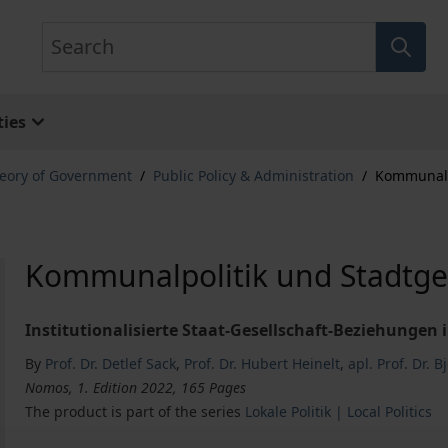
Search
ies
eory of Government
/
Public Policy & Administration
/
Kommunalpo
Kommunalpolitik und Stadtges
Institutionalisierte Staat-Gesellschaft-Beziehungen 
By
Prof. Dr. Detlef Sack
,
Prof. Dr. Hubert Heinelt
,
apl. Prof. Dr. 
Nomos, 1. Edition 2022, 165 Pages
The product is part of the series
Lokale Politik | Local Politics