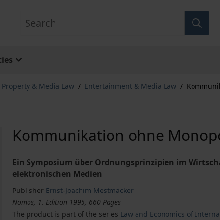
Search
ies
l Property & Media Law
/
Entertainment & Media Law
/
Kommunik
Kommunikation ohne Monopo
Ein Symposium über Ordnungsprinzipien im Wirtsch
elektronischen Medien
Publisher
Ernst-Joachim Mestmäcker
Nomos, 1. Edition 1995, 660 Pages
The product is part of the series
Law and Economics of Interna