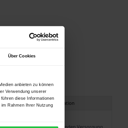
Über Cookies
 Medien anbieten zu können
hrer Verwendung unserer
 führen diese Informationen
Product safety information
ie im Rahmen Ihrer Nutzung
e vom Prinzip der flächendeckenden Versorgung