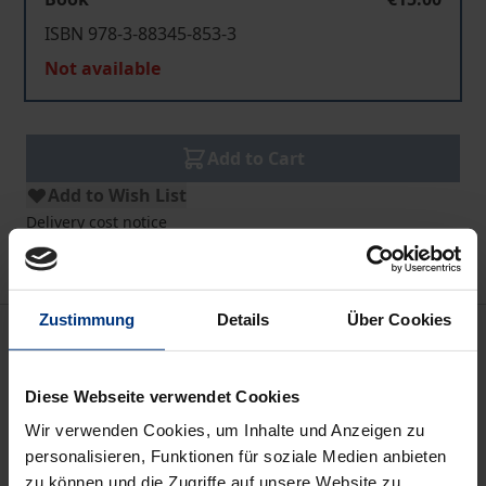
ISBN 978-3-88345-853-3
Not available
Add to Cart
Add to Wish List
Delivery cost notice
Zustimmung
Details
Über Cookies
Bibliographical data
Diese Webseite verwendet Cookies
Edition
Wir verwenden Cookies, um Inhalte und Anzeigen zu
1
personalisieren, Funktionen für soziale Medien anbieten
zu können und die Zugriffe auf unsere Website zu