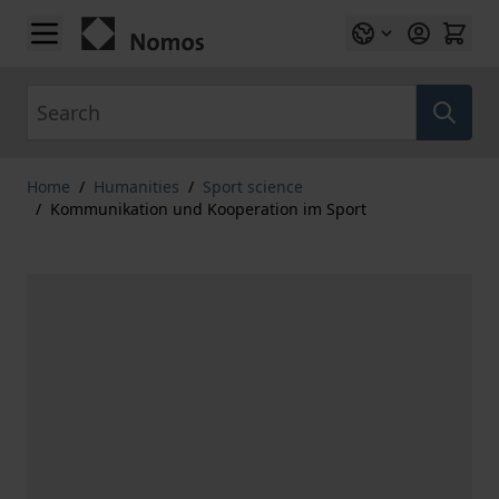
Skip to Content
Search
Home
/
Humanities
/
Sport science
/
Kommunikation und Kooperation im Sport