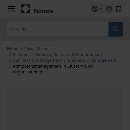
Skip to Content
Search
Home
/
Social Sciences
/
Economics, Finance, Business & Management
/
Business & Management
/
Business & Management
/
Kompetenzmanagement in Clustern und
Organisationen