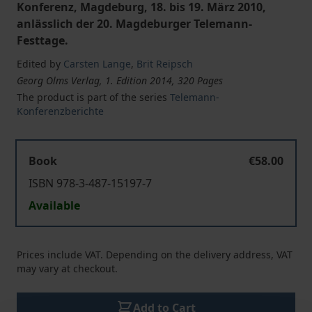
Konferenz, Magdeburg, 18. bis 19. März 2010,
anlässlich der 20. Magdeburger Telemann-
Festtage.
Edited by
Carsten Lange
,
Brit Reipsch
Georg Olms Verlag, 1. Edition 2014, 320 Pages
The product is part of the series
Telemann-
Konferenzberichte
Book
€58.00
ISBN 978-3-487-15197-7
Available
Prices include VAT. Depending on the delivery address, VAT
may vary at checkout.
Add to Cart