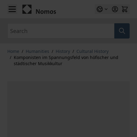
Skip to Content
Search
Home
/
Humanities
/
History
/
Cultural History
/
Komponisten im Spannungsfeld von höfischer und
städtischer Musikkultur