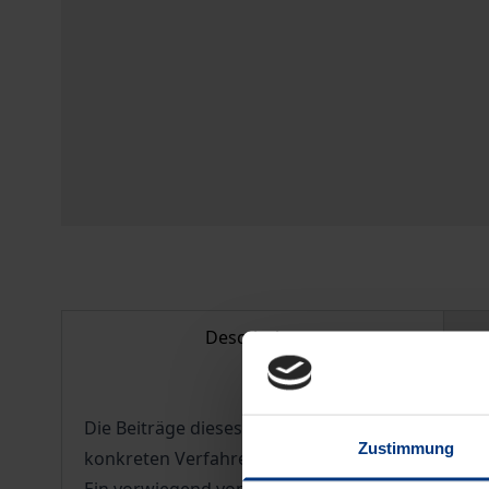
Description
Die Beiträge dieses Bandes behandeln fachüberg
Zustimmung
konkreten Verfahren, in denen durch die Anwend