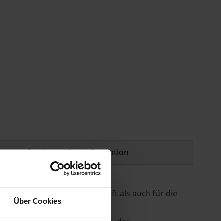
Product safety information
hl für die Gesamtgesellschaft als auch für die
Über Cookies
erden.