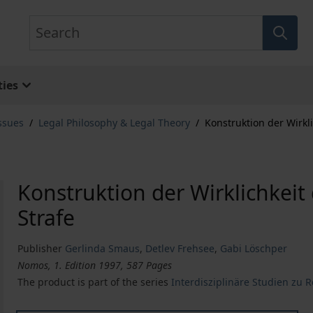
Search
ies
ssues
/
Legal Philosophy & Legal Theory
/
Konstruktion der Wirkli
Konstruktion der Wirklichkeit
Strafe
Publisher
Gerlinda Smaus
,
Detlev Frehsee
,
Gabi Löschper
Nomos, 1. Edition 1997, 587 Pages
The product is part of the series
Interdisziplinäre Studien zu 