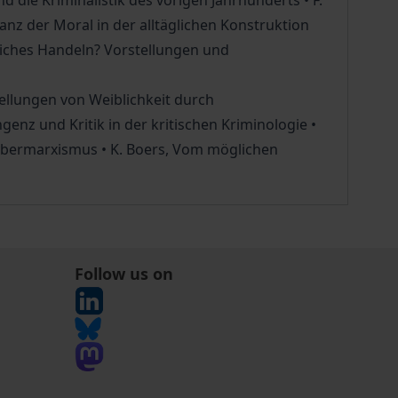
d die Kriminalistik des vorigen Jahrhunderts • F.
anz der Moral in der alltäglichen Konstruktion
ftliches Handeln? Vorstellungen und
ellungen von Weiblichkeit durch
enz und Kritik in der kritischen Kriminologie •
Cybermarxismus • K. Boers, Vom möglichen
Follow us on