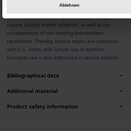
resolutions not only in this context, but in a more
Ablehnen
independent and general context. The thesis
examines the admissibility and legal basis, legal
nature, subject matter, adoption, as well as the
consequences of non-binding shareholders
resolutions. Thereby, various topics are compared
with U.S., Swiss, and Turkish law. In addition,
European law is also addressed in various aspects.
Bibliographical data
Additional material
Product safety information