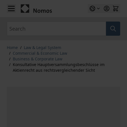
Skip to Content
Search
Home
/
Law & Legal System
/
Commercial & Economic Law
/
Business & Corporate Law
/
Konsultative Hauptversammlungsbeschlüsse im
Aktienrecht aus rechtsvergleichender Sicht