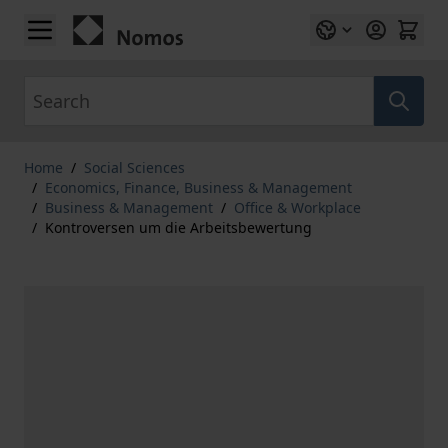
Skip to Content
Search
Home
/
Social Sciences
/
Economics, Finance, Business & Management
/
Business & Management
/
Office & Workplace
/
Kontroversen um die Arbeitsbewertung