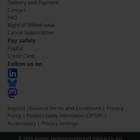
Delivery and Payment
Contact
FAQ
Right of Withdrawal
Cancel Subscription
Pay safely
PayPal
Credit Card
Follow us on
Imprint
|
General Terms and Conditions
|
Privacy
Policy
|
|
Product safety information (GPSR)
Accessibility
|
Privacy settings
© 2026 Nomos Verlagsgesellschaft mbH & Co. KG