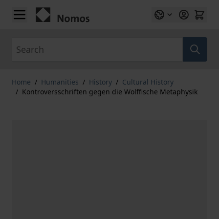
Skip to Content
Search
Home
/
Humanities
/
History
/
Cultural History
/
Kontroversschriften gegen die Wolffische Metaphysik