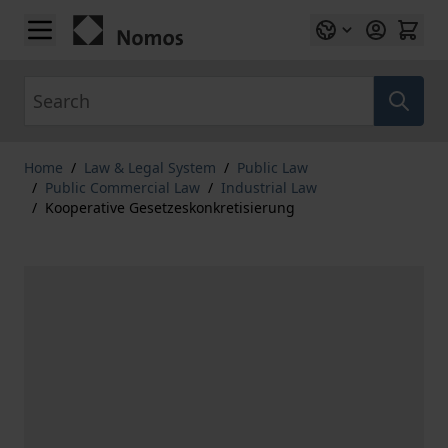
Skip to Content
Search
Home
/
Law & Legal System
/
Public Law
/
Public Commercial Law
/
Industrial Law
/
Kooperative Gesetzeskonkretisierung