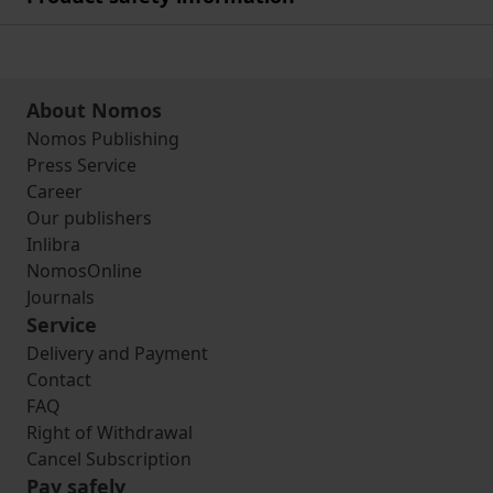
About Nomos
Nomos Publishing
Press Service
Career
Our publishers
Inlibra
NomosOnline
Journals
Service
Delivery and Payment
Contact
FAQ
Right of Withdrawal
Cancel Subscription
Pay safely