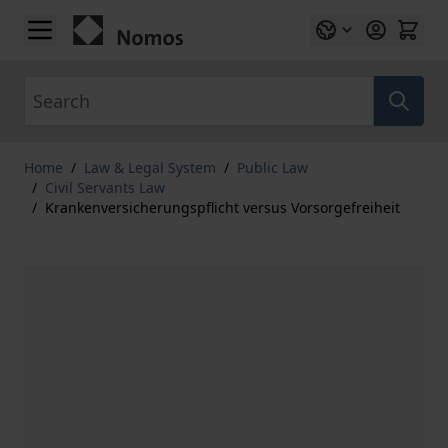
Skip to Content
Search
Home
/
Law & Legal System
/
Public Law
/
Civil Servants Law
/
Krankenversicherungspflicht versus Vorsorgefreiheit