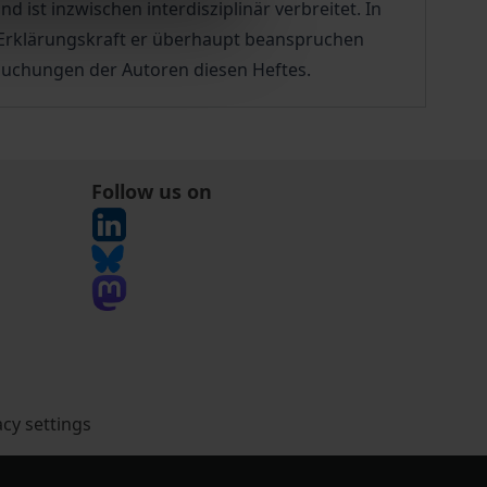
d ist inzwischen interdisziplinär verbreitet. In
e Erklärungskraft er überhaupt beanspruchen
rsuchungen der Autoren diesen Heftes.
Follow us on
acy settings