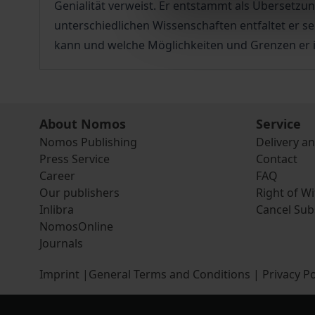
Genialität verweist. Er entstammt als Übersetzung
unterschiedlichen Wissenschaften entfaltet er 
kann und welche Möglichkeiten und Grenzen er in
About Nomos
Service
Nomos Publishing
Delivery a
Press Service
Contact
Career
FAQ
Our publishers
Right of W
Inlibra
Cancel Sub
NomosOnline
Journals
Imprint
|
General Terms and Conditions
|
Privacy Po