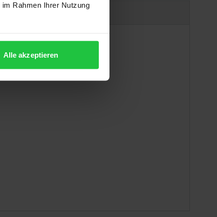
ie im Rahmen Ihrer Nutzung
uct safety information
Alle akzeptieren