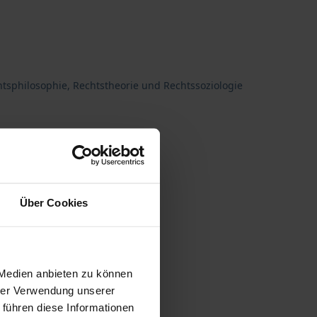
tsphilosophie, Rechtstheorie und Rechtssoziologie
Über Cookies
 Medien anbieten zu können
hrer Verwendung unserer
 führen diese Informationen