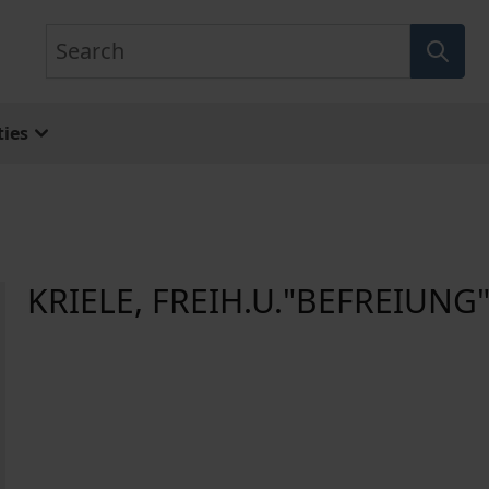
Search
ies
KRIELE, FREIH.U."BEFREIUNG