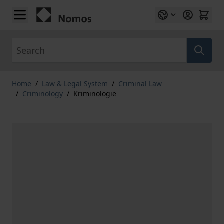
Skip to Content
Search
Home
/
Law & Legal System
/
Criminal Law
/
Criminology
/
Kriminologie