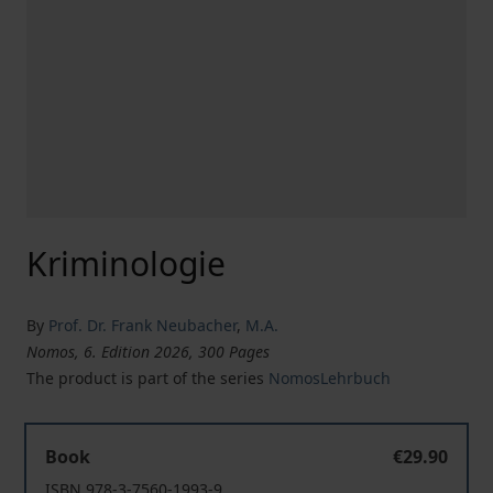
Kriminologie
By
Prof. Dr. Frank Neubacher
,
M.A.
Nomos, 6. Edition 2026, 300 Pages
The product is part of the series
NomosLehrbuch
Kriminologie
Book
€29.90
ISBN 978-3-7560-1993-9