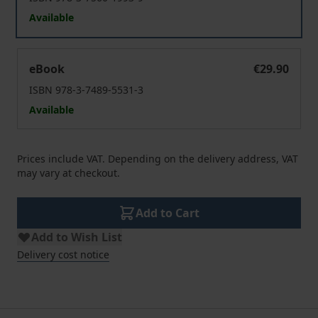
Available
Kriminologie
eBook
€29.90
ISBN 978-3-7489-5531-3
Available
Prices include VAT. Depending on the delivery address, VAT
may vary at checkout.
Add to Cart
Add to Wish List
Delivery cost notice