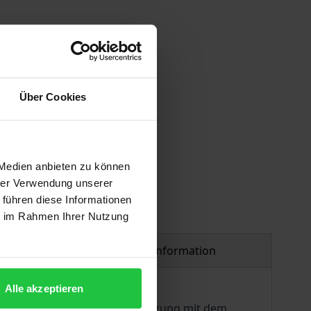
Über Cookies
 vary at checkout.
 Medien anbieten zu können
hrer Verwendung unserer
 führen diese Informationen
ie im Rahmen Ihrer Nutzung
Product safety information
Alle akzeptieren
Freiheit ist eine Auseinandersetzung mit dem