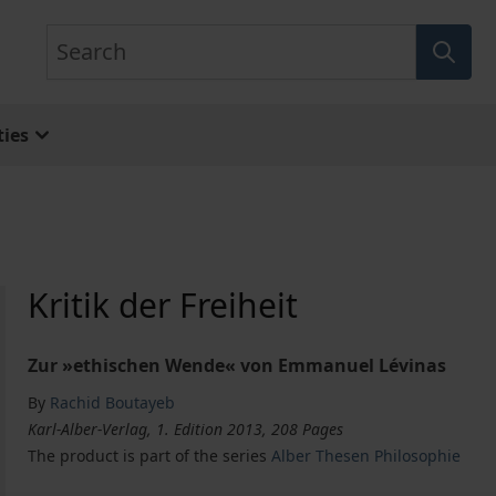
Search
ies
Kritik der Freiheit
Zur »ethischen Wende« von Emmanuel Lévinas
By
Rachid Boutayeb
Karl-Alber-Verlag, 1. Edition 2013, 208 Pages
The product is part of the series
Alber Thesen Philosophie