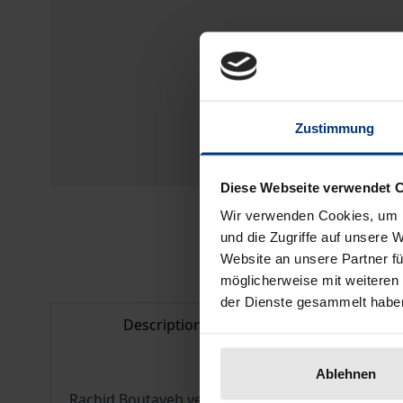
Zustimmung
Diese Webseite verwendet 
Wir verwenden Cookies, um I
und die Zugriffe auf unsere 
Website an unsere Partner fü
möglicherweise mit weiteren
der Dienste gesammelt habe
Description
Bibliogr
Ablehnen
Rachid Boutayeb versteht die philosophische Arbei