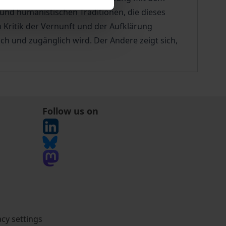
 und humanistischen Traditionen, die dieses
n Kritik der Vernunft und der Aufklärung
ich und zugänglich wird. Der Andere zeigt sich,
Follow us on
acy settings