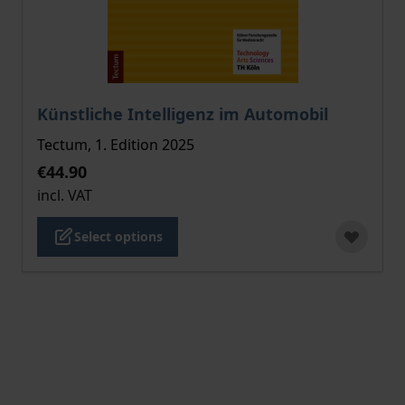
The price depends on the options chosen on the pro
Künstliche Intelligenz im Automobil
Tectum, 1. Edition 2025
€44.90
incl. VAT
Select options