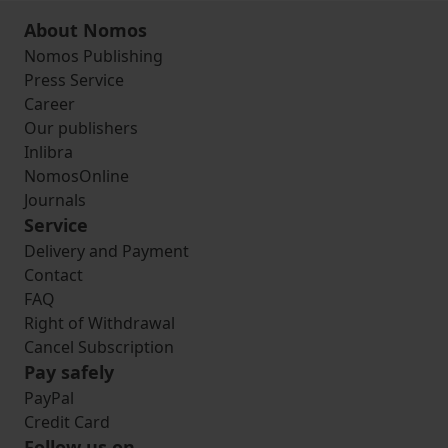
About Nomos
Nomos Publishing
Press Service
Career
Our publishers
Inlibra
NomosOnline
Journals
Service
Delivery and Payment
Contact
FAQ
Right of Withdrawal
Cancel Subscription
Pay safely
PayPal
Credit Card
Follow us on