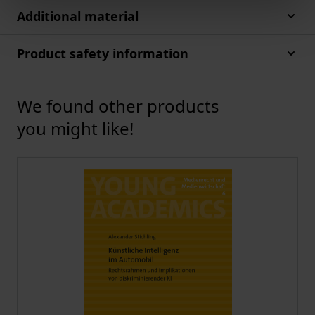
Additional material
Product safety information
We found other products
Press to skip carousel
you might like!