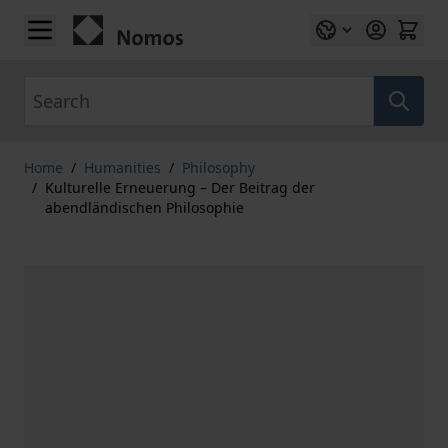
Skip to Content
Search
Home
/
Humanities
/
Philosophy
/
Kulturelle Erneuerung – Der Beitrag der
abendländischen Philosophie