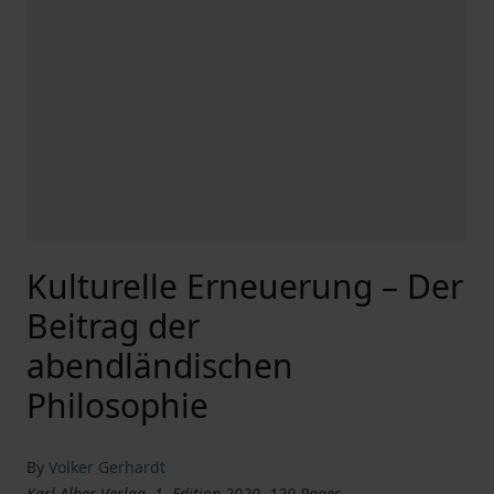
Kulturelle Erneuerung – Der
Beitrag der
abendländischen
Philosophie
By
Volker Gerhardt
Karl-Alber-Verlag, 1. Edition 2020, 120 Pages