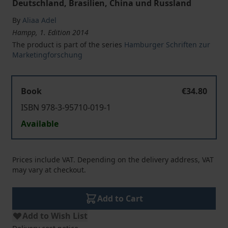
Deutschland, Brasilien, China und Russland
By
Aliaa Adel
Hampp, 1. Edition 2014
The product is part of the series
Hamburger Schriften zur
Marketingforschung
Book
€34.80
ISBN 978-3-95710-019-1
Available
Prices include VAT. Depending on the delivery address, VAT
may vary at checkout.
Add to Cart
Add to Wish List