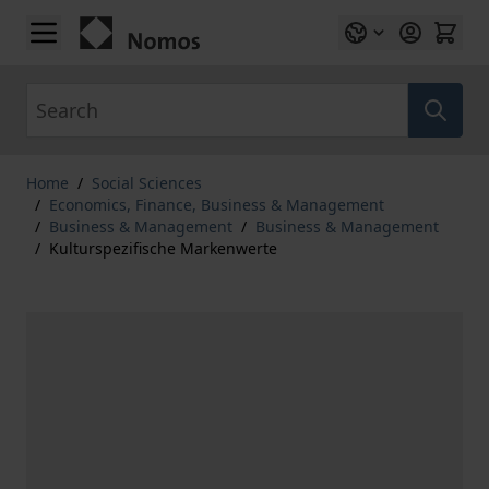
Skip to Content
Search
Home
/
Social Sciences
/
Economics, Finance, Business & Management
/
Business & Management
/
Business & Management
/
Kulturspezifische Markenwerte