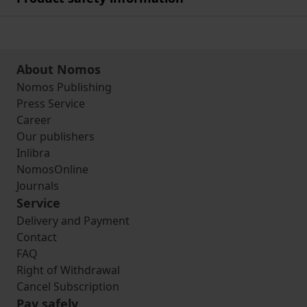
About Nomos
Nomos Publishing
Press Service
Career
Our publishers
Inlibra
NomosOnline
Journals
Service
Delivery and Payment
Contact
FAQ
Right of Withdrawal
Cancel Subscription
Pay safely