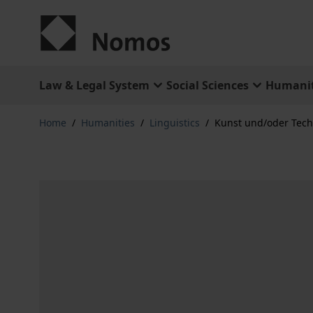
Skip to Content
Law & Legal System
Social Sciences
Humanit
Home
/
Humanities
/
Linguistics
/
Kunst und/oder Tech