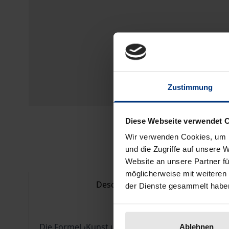
Zustimmung
Diese Webseite verwendet 
Wir verwenden Cookies, um I
und die Zugriffe auf unsere 
Website an unsere Partner fü
möglicherweise mit weiteren
Description
der Dienste gesammelt habe
Die Formel ›Kunst und Technik‹ wurde in der jün
Ablehnen