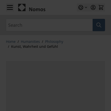
Skip to Content
Search
Home
/
Humanities
/
Philosophy
/
Kunst, Wahrheit und Gefühl