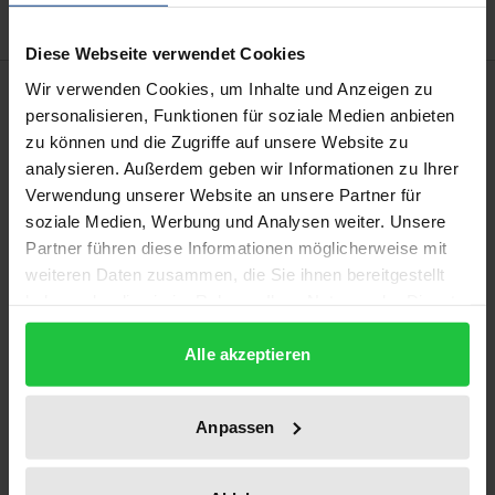
Diese Webseite verwendet Cookies
Description
Wir verwenden Cookies, um Inhalte und Anzeigen zu
personalisieren, Funktionen für soziale Medien anbieten
zu können und die Zugriffe auf unsere Website zu
Das Buch rekonstruiert die Entwicklung der
analysieren. Außerdem geben wir Informationen zu Ihrer
Gefühlsästhetik des angelsächsischen Idealismus
Verwendung unserer Website an unsere Partner für
von 1800 bis 1938. Unter dem Eindruck des frühen
soziale Medien, Werbung und Analysen weiter. Unsere
Schelling wollen die Romantiker Coleridge,
Partner führen diese Informationen möglicherweise mit
weiteren Daten zusammen, die Sie ihnen bereitgestellt
Wordsworth und Emerson den idealistischen
haben oder die sie im Rahmen Ihrer Nutzung der Dienste
Wahrheitsanspruch an die Kunst mit der
gesammelt haben.
Gefühlsästhetik der englischen Aufklärung
Alle akzeptieren
verbinden.
Durch eine Befruchtung mit der Ästhetik Hegels und
Anpassen
durch den Kunsthistoriker Ruskin entsteht daraus
bei dem Second-Oxford-Hegelianer Bosanquet