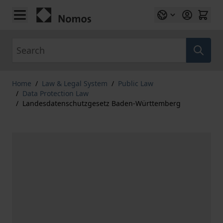
Skip to Content
Search
Home
/
Law & Legal System
/
Public Law
/
Data Protection Law
/
Landesdatenschutzgesetz Baden-Württemberg