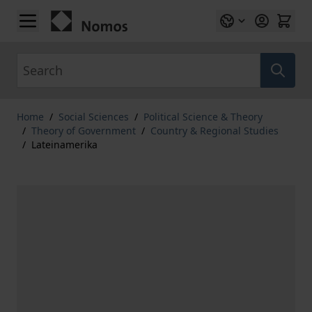
Skip to Content
Search
Home
/
Social Sciences
/
Political Science & Theory
/
Theory of Government
/
Country & Regional Studies
/
Lateinamerika