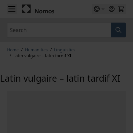
Skip to Content
Search
Home
/
Humanities
/
Linguistics
/
Latin vulgaire – latin tardif XI
Latin vulgaire – latin tardif XI