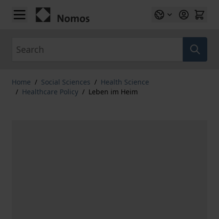
Skip to Content
Search
Home
/
Social Sciences
/
Health Science
/
Healthcare Policy
/
Leben im Heim