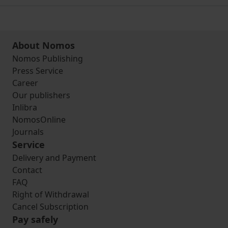
About Nomos
Nomos Publishing
Press Service
Career
Our publishers
Inlibra
NomosOnline
Journals
Service
Delivery and Payment
Contact
FAQ
Right of Withdrawal
Cancel Subscription
Pay safely