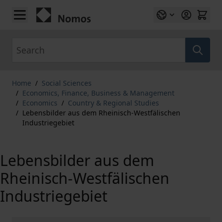
Skip to Content
Search
Home
/
Social Sciences
/
Economics, Finance, Business & Management
/
Economics
/
Country & Regional Studies
/
Lebensbilder aus dem Rheinisch-Westfälischen
Industriegebiet
Lebensbilder aus dem
Rheinisch-Westfälischen
Industriegebiet